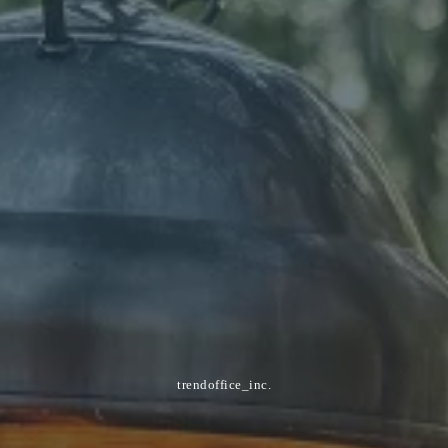
trendoffice_inc.