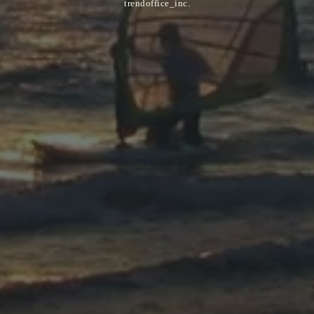
trendoffice_inc.