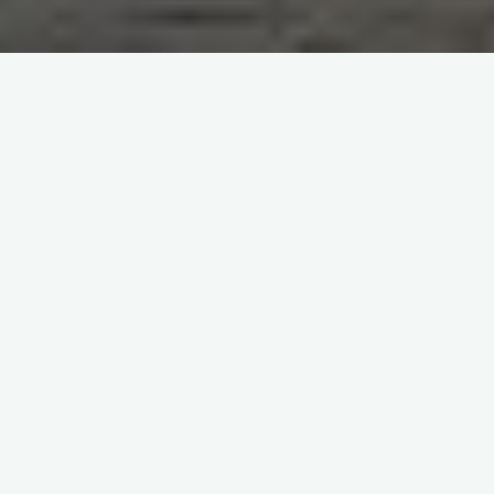
好きを詰め込んだ場所がここにあ
る。
・・「もっと楽しく」、「もっと
湘南や西湘の風景をスライドでご紹介中