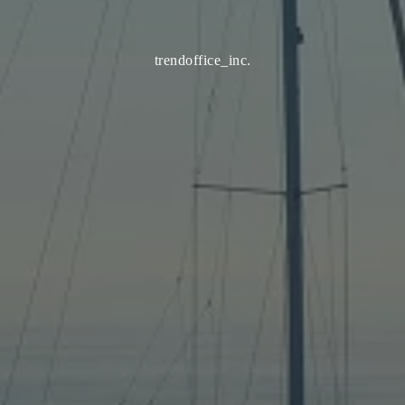
trendoffice_inc.