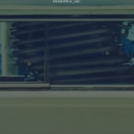
trendoffice_inc.