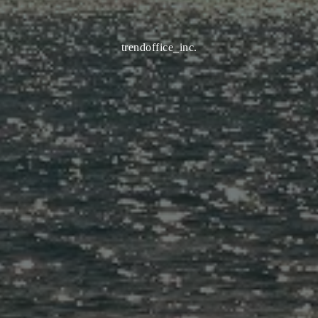
trendoffice_inc.