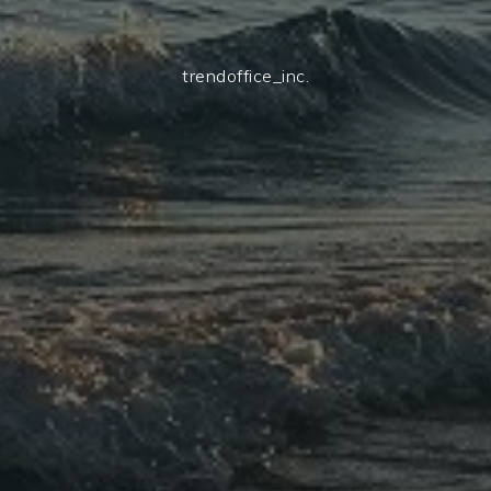
trendoffice_inc.