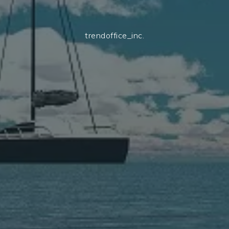
trendoffice_inc.