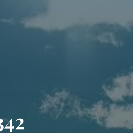
3
4
2
2