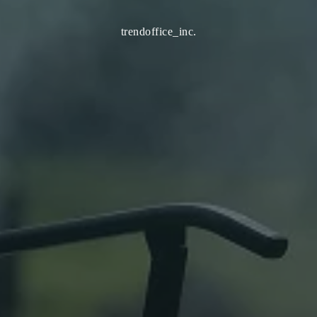
trendoffice_inc.