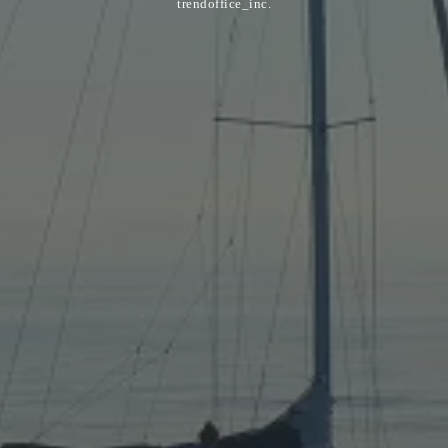
trendoffice_inc.