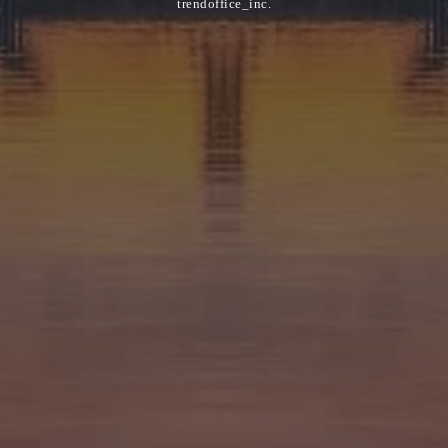
trendoffice_inc.