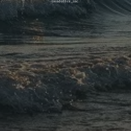
trendoffice_inc.