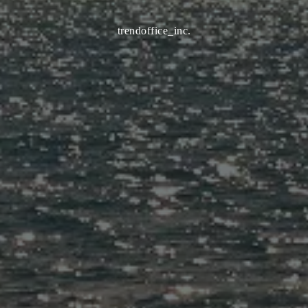
trendoffice_inc.