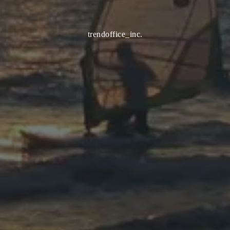
trendoffice_inc.