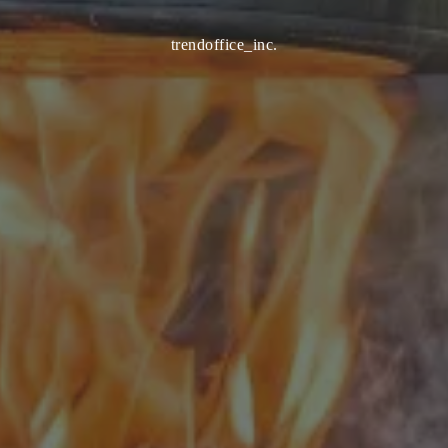
trendoffice_inc.