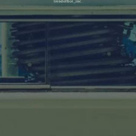
trendoffice_inc.