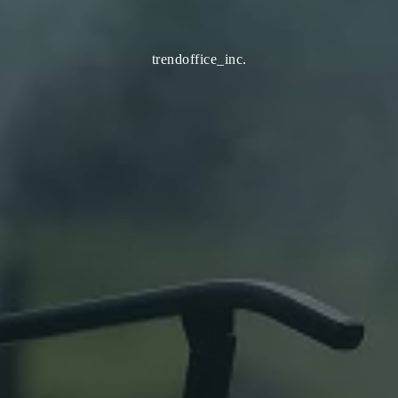
trendoffice_inc.