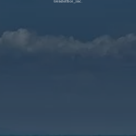
trendoffice_inc.